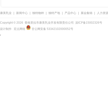
康美乳业
|
新闻中心
|
独特物种
|
独特产地
|
产品中心
|
展会集锦
|
人力资
Copyright ©
2026 香格里拉市康美乳业开发有限责任公司
滇ICP备15002326号
设计制作
宏点网络
甘公网安备 53342102000052号