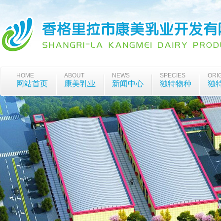
HOME
ABOUT
NEWS
SPECIES
ORI
网站首页
康美乳业
新闻中心
独特物种
独