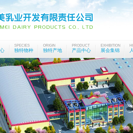
SPECIES
ORIGIN
PRODUCT
EXHIBITION
H
心
独特物种
独特产地
产品中心
展会集锦