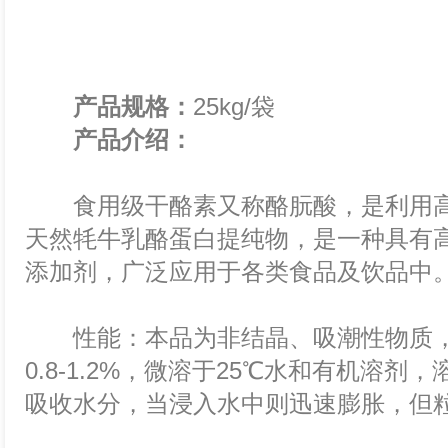
产品规格：
25kg/袋
产品介绍：
食用级干酪素又称酪朊酸，是利用高
天然牦牛乳酪蛋白提纯物，是一种具有
添加剂，广泛应用于各类食品及饮品中
性能：本品为非结晶、吸潮性物质，
0.8-1.2%，微溶于25℃水和有机溶
吸收水分，当浸入水中则迅速膨胀，但