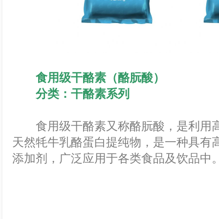
食用级干酪素（酪朊酸）
分类：干酪素系列
食用级干酪素又称酪朊酸，是利用高
天然牦牛乳酪蛋白提纯物，是一种具有
添加剂，广泛应用于各类食品及饮品中