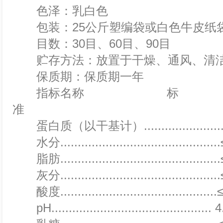
色泽：乳白色
包装：25公斤塑编袋或白色牛皮纸
目数：30目、60目、90目
贮存方法：放置于干燥、通风、清
保质期：保质期一年
指标名称 标
蛋白质（以干基计）.........................
水分...........................................
脂肪...........................................
灰分...........................................
酸度...........................................
pH.............................................. 