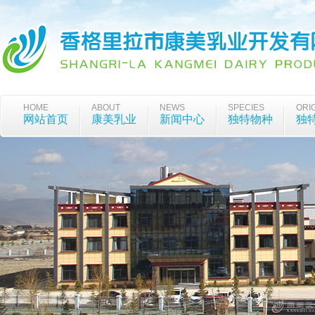
HOME
ABOUT
NEWS
SPECIES
ORI
网站首页
康美乳业
新闻中心
独特物种
独