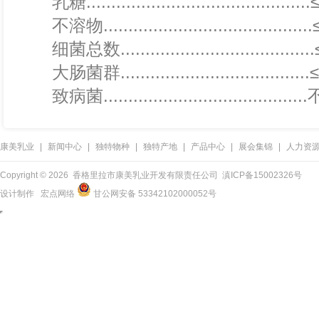
乳糖...........................................
不溶物........................................
细菌总数....................................
大肠菌群....................................
致病菌.....................................
康美乳业
|
新闻中心
|
独特物种
|
独特产地
|
产品中心
|
展会集锦
|
人力资
Copyright ©
2026 香格里拉市康美乳业开发有限责任公司
滇ICP备15002326号
设计制作
宏点网络
甘公网安备 53342102000052号