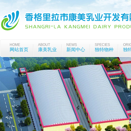
HOME
ABOUT
NEWS
SPECIES
ORI
网站首页
康美乳业
新闻中心
独特物种
独