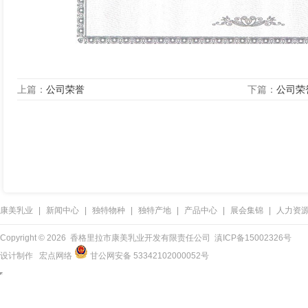
上篇：
公司荣誉
下篇：
公司荣
康美乳业
|
新闻中心
|
独特物种
|
独特产地
|
产品中心
|
展会集锦
|
人力资
Copyright ©
2026 香格里拉市康美乳业开发有限责任公司
滇ICP备15002326号
设计制作
宏点网络
甘公网安备 53342102000052号