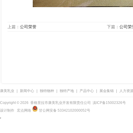
上篇：
公司荣誉
下篇：
公司荣
康美乳业
|
新闻中心
|
独特物种
|
独特产地
|
产品中心
|
展会集锦
|
人力资
Copyright ©
2026 香格里拉市康美乳业开发有限责任公司
滇ICP备15002326号
设计制作
宏点网络
甘公网安备 53342102000052号