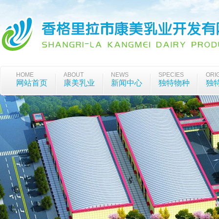
HOME
ABOUT
NEWS
SPECIES
ORI
网站首页
康美乳业
新闻中心
独特物种
独