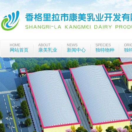
HOME
ABOUT
NEWS
SPECIES
ORI
网站首页
康美乳业
新闻中心
独特物种
独