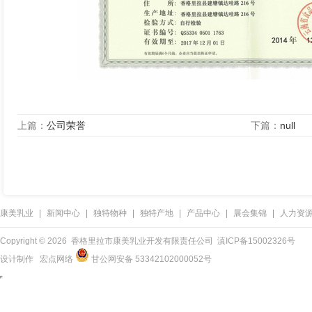
上篇：
公司荣誉
下篇：
null
康美乳业
|
新闻中心
|
独特物种
|
独特产地
|
产品中心
|
展会集锦
|
人力资
Copyright ©
2026 香格里拉市康美乳业开发有限责任公司
滇ICP备15002326号
设计制作
宏点网络
甘公网安备 53342102000052号