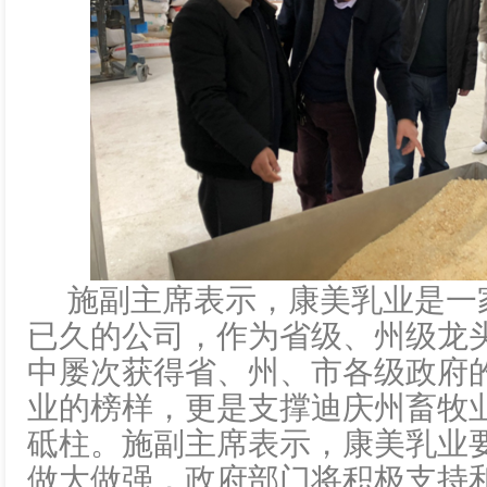
施副主席表示，康美乳业是一
已久的公司，作为省级、州级龙
中屡次获得省、州、市各级政府
业的榜样，更是支撑迪庆州畜牧
砥柱。施副主席表示，康美乳业
做大做强，政府部门将积极支持