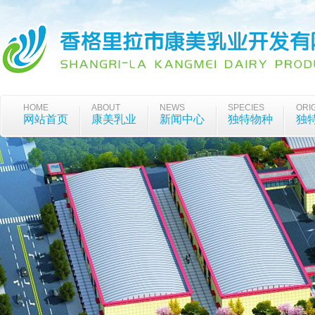
HOME
ABOUT
NEWS
SPECIES
ORI
网站首页
康美乳业
新闻中心
独特物种
独