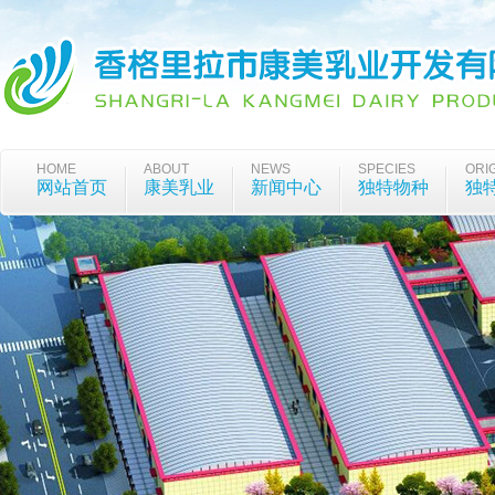
HOME
ABOUT
NEWS
SPECIES
ORI
网站首页
康美乳业
新闻中心
独特物种
独