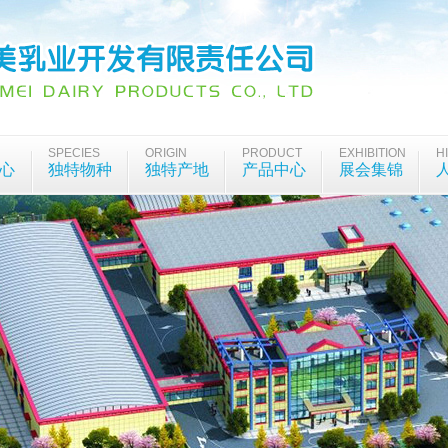
SPECIES
ORIGIN
PRODUCT
EXHIBITION
H
心
独特物种
独特产地
产品中心
展会集锦