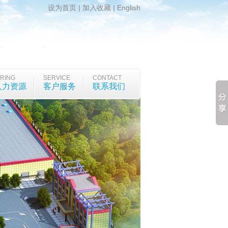
设为首页
|
加入收藏
|
English
IRING
SERVICE
CONTACT
人力资源
客户服务
联系我们