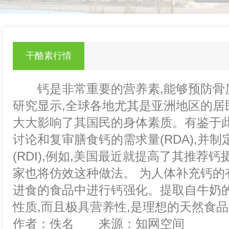
null
干酪素行情
钙是非常重要的营养素,能够预防骨质
研究显示,全球各地尤其是亚洲地区的居
大大影响了其国民的身体素质。有鉴于此
讨论和复审膳食钙的需求量(RDA),并
(RDI),例如,美国最近就提高了其推荐
家也将仿效这种做法。 为人体补充钙的
进食的食品中进行钙强化。提取自牛奶的
性质,而且极具营养性,是理想的天然食
作者：佚名 来源：知网空间