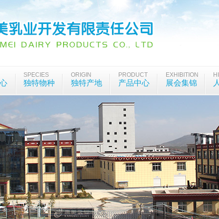
SPECIES
ORIGIN
PRODUCT
EXHIBITION
H
心
独特物种
独特产地
产品中心
展会集锦