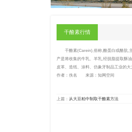
null
干酪素行情
干酪素(Carein),俗称,酪蛋白或酪
产是将收集的牛乳、羊乳,经脱脂提取酥油
皮革、造纸、涂料、仿象牙制品工业的大
作者：佚名 来源：知网空间
上篇：
从大豆粕中制取干酪素方法